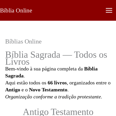
Ir
Bíblia Online
para
o
conteúdo
Bíblias Online
Bíblia Sagrada — Todos os
Livros
Bem-vindo à sua página completa da
Bíblia
Sagrada
.
Aqui estão todos os
66 livros
, organizados entre o
Antigo
e o
Novo Testamento
.
Organização conforme a tradição protestante.
Antigo Testamento