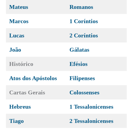
Mateus
Romanos
Marcos
1 Coríntios
Lucas
2 Coríntios
João
Gálatas
Histórico
Efésios
Atos dos Apóstolos
Filipenses
Cartas Gerais
Colossenses
Hebreus
1 Tessalonicenses
Tiago
2 Tessalonicenses