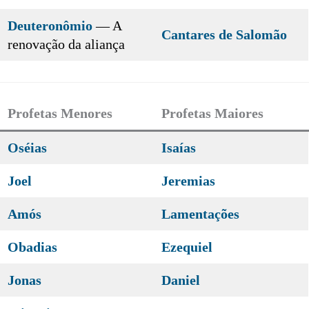
Deuteronômio
— A
Cantares de Salomão
renovação da aliança
Profetas Menores
Profetas Maiores
Oséias
Isaías
Joel
Jeremias
Amós
Lamentações
Obadias
Ezequiel
Jonas
Daniel