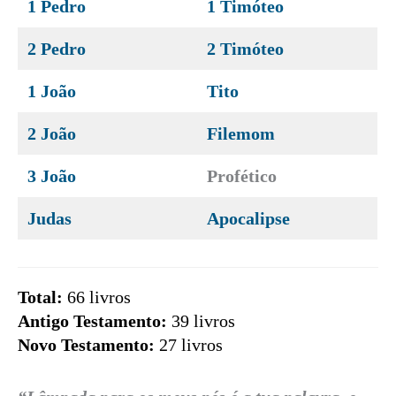
1 Pedro
1 Timóteo
2 Pedro
2 Timóteo
1 João
Tito
2 João
Filemom
3 João
Profético
Judas
Apocalipse
Total:
66 livros
Antigo Testamento:
39 livros
Novo Testamento:
27 livros